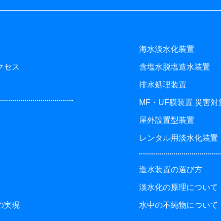
海水淡水化装置
クセス
含塩水脱塩造水装置
排水処理装置
MF・UF膜装置 災害
屋外設置型装置
レンタル用淡水化装置
造水装置の選び方
淡水化の原理について
の実現
水中の不純物について