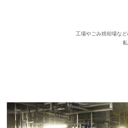
工場やごみ焼却場など
私