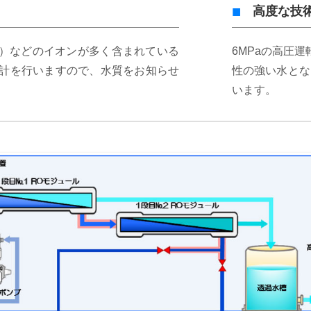
高度な技
O2）などのイオンが多く含まれている
6MPaの高圧
計を行いますので、水質をお知らせ
性の強い水とな
います。