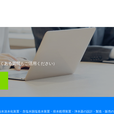
くある質問もご活用ください）
海水淡水化装置・含塩水脱塩造水装置・排水処理装置・浄水器の設計・製造・販売の