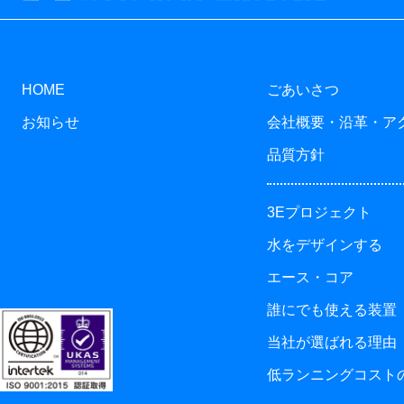
HOME
ごあいさつ
お知らせ
会社概要・沿革・ア
品質方針
3Eプロジェクト
水をデザインする
エース・コア
誰にでも使える装置
当社が選ばれる理由
低ランニングコスト