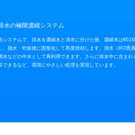
排水の極限濃縮システム
当システムで、排水を濃縮水と清水に分けた後、濃縮水は60,000
し、脱水・乾燥後に固形化して再度焼却します。清水（RO透
用水などの中水として再利用できます。さらに排水中に含まれ
収できるなど、環境にやさしい処理を実現しています。