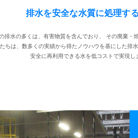
排水を安全な水質に処理す
の排水の多くは、有害物質を含んでおり、 その廃棄・
たちは、数多くの実績から得たノウハウを基にした排
安全に再利用できる水を低コストで実現し