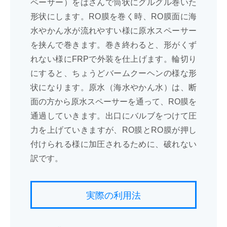
ペーサー）をはさんで筒状にグルグル巻いた
形状にします。RO膜を巻く時、RO膜面に海
水やかん水が流れやすい様に原水スペーサー
を挟んで巻きます。巻き終わると、形がくず
れない様にFRPで外装を仕上げます。輪切り
にすると、ちょうどバームクーヘンの様な形
状になります。原水（海水やかん水）は、断
面の方から原水スペーサーを通って、RO膜を
通過していきます。出口にバルブをつけて圧
力を上げていきますが、RO膜とRO膜が押し
付けられる様に加圧されるために、破れない
訳です。
実際の利用法