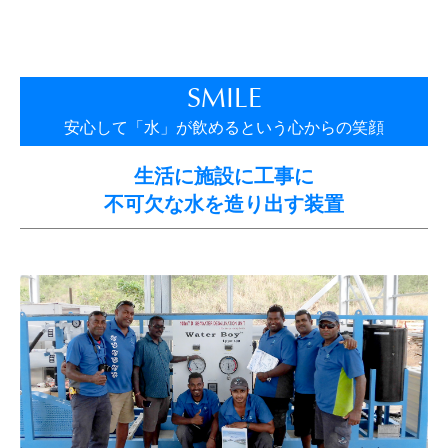
SMILE
安心して「水」が飲めるという心からの笑顔
生活に施設に工事に
不可欠な水を造り出す装置