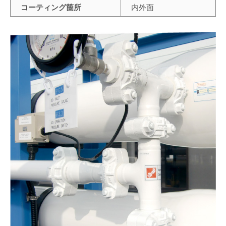
コーティング箇所
内外面