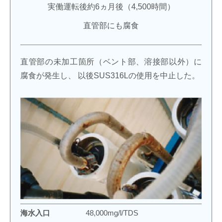
実働運転後約6ヵ月後（4,500時間）
直管部にも腐食
直管部の未加工箇所（ベント部、溶接部以外）に
腐食が発生し、
以後SUS316Lの使用を中止した。
海水入口
48,000mg/l/TDS