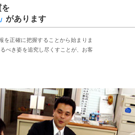
質を
」
があります
報を正確に把握することから始まりま
あるべき姿を追究し尽くすことが、お客