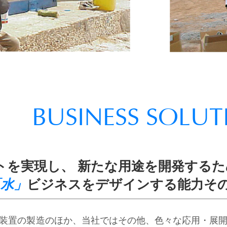
BUSINESS SOLUT
トを実現し、 新たな用途を開発する
「水」
ビジネスをデザインする能力そ
装置の製造のほか、当社ではその他、色々な応用・展