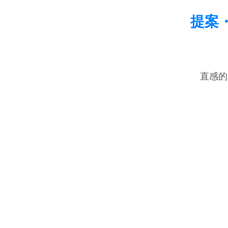
提案
直感的