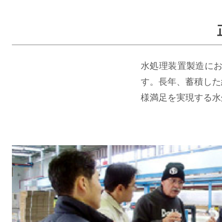
水処理装置製造に
す。長年、蓄積した
様満足を実現する水