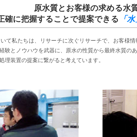
原水質とお客様の求める水
正確に把握することで提案できる
「水
おいて私たちは、リサーチに次ぐリサーチで、お客様情
経験とノウハウを武器に、原水の性質から最終水質の
処理装置の提案に繋がると考えています。