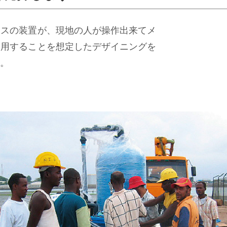
ースの装置が、現地の人が操作出来てメ
運用することを想定したデザイニングを
。