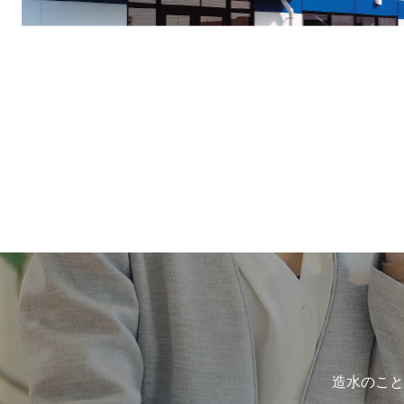
造水のこと