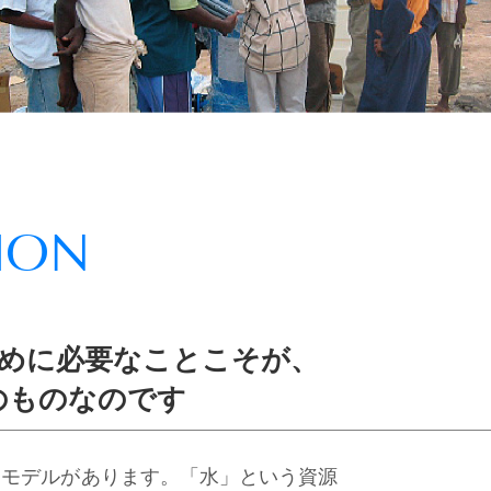
ION
ために必要なことこそが、
のものなのです
開モデルがあります。「水」という資源