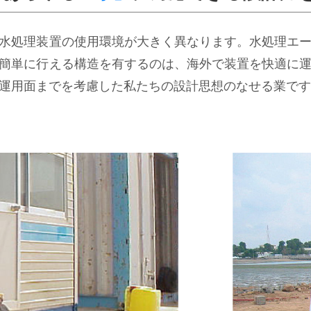
水処理装置の使用環境が大きく異なります。水処理エ
簡単に行える構造を有するのは、海外で装置を快適に
運用面までを考慮した私たちの設計思想のなせる業です