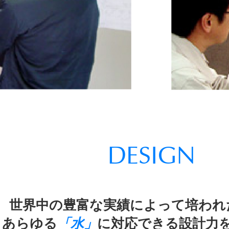
DESIGN
世界中の豊富な実績によって培われ
あらゆる
「水」
に対応できる設計力