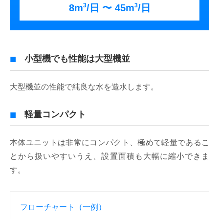
3
3
8m
/日 〜 45m
/日
小型機でも性能は大型機並
大型機並の性能で純良な水を造水します。
軽量コンパクト
本体ユニットは非常にコンパクト、極めて軽量であるこ
とから扱いやすいうえ、設置面積も大幅に縮小できま
す。
フローチャート（一例）