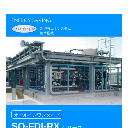
ENERGY SAVING
新型省エネシステム
標準搭載
オールインワンタイプ
SO-FDI-RX
シリーズ