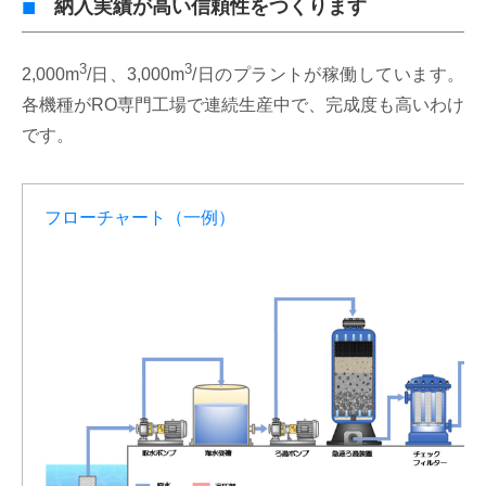
納入実績が高い信頼性をつくります
3
3
2,000m
/日、3,000m
/日のプラントが稼働しています。
各機種がRO専門工場で連続生産中で、完成度も高いわけ
です。
フローチャート（一例）