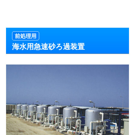
前処理用
海水用急速砂ろ過装置