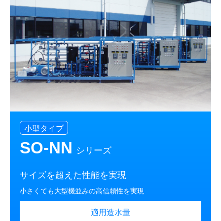
小型タイプ
SO-NN
シリーズ
サイズを超えた性能を実現
小さくても大型機並みの高信頼性を実現
適用造水量