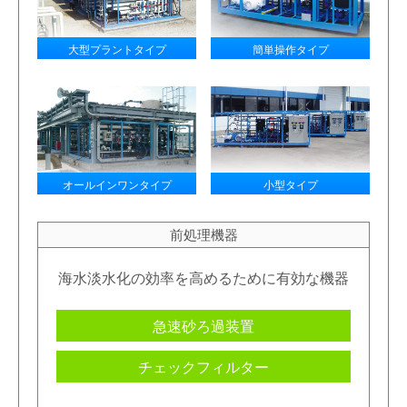
大型プラントタイプ
簡単操作タイプ
オールインワンタイプ
小型タイプ
前処理機器
海水淡水化の効率を
高めるために有効な機器
急速砂ろ過装置
チェックフィルター