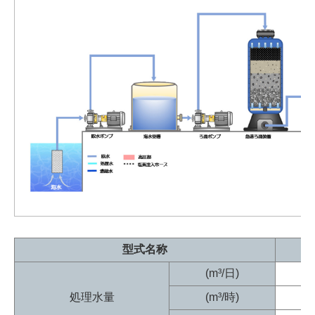
型式名称
(m³/日)
処理水量
(m³/時)