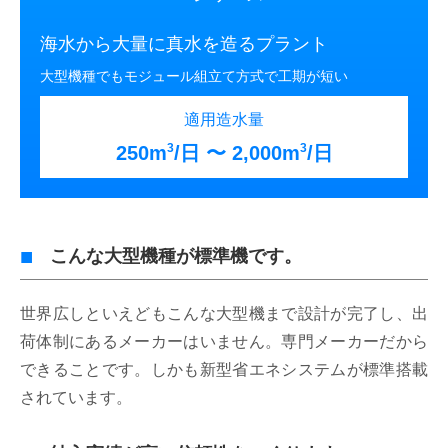
海水から大量に真水を造るプラント
大型機種でもモジュール組立て方式で工期が短い
適用造水量
3
3
250m
/日 〜 2,000m
/日
こんな大型機種が標準機です。
世界広しといえどもこんな大型機まで設計が完了し、出
荷体制にあるメーカーはいません。専門メーカーだから
できることです。しかも新型省エネシステムが標準搭載
されています。