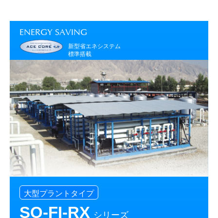
ENERGY SAVING
新型省エネシステム
標準搭載
大型プラントタイプ
SO-FI-RX
シリーズ