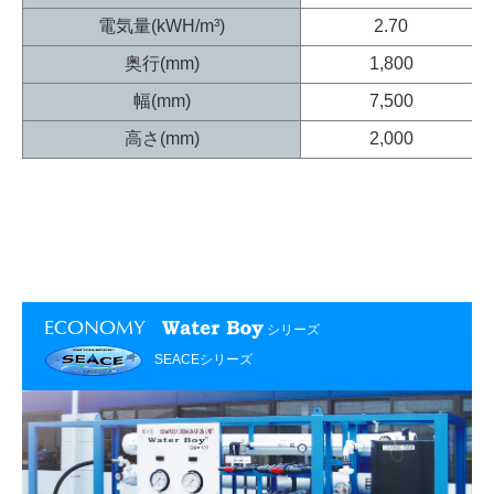
電気量(kWH/m³)
2.70
奥行(mm)
1,800
幅(mm)
7,500
高さ(mm)
2,000
ECONOMY
シリーズ
SEACEシリーズ