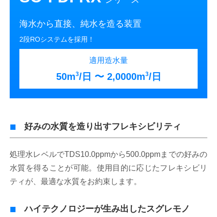
海水から直接、純水を造る装置
2段ROシステムを採用！
適用造水量
3
3
50m
/日 〜 2,0000m
/日
好みの水質を造り出すフレキシビリティ
処理水レベルでTDS10.0ppmから500.0ppmまでの好みの
水質を得ることが可能。使用目的に応じたフレキシビリ
ティが、最適な水質をお約束します。
ハイテクノロジーが生み出したスグレモノ