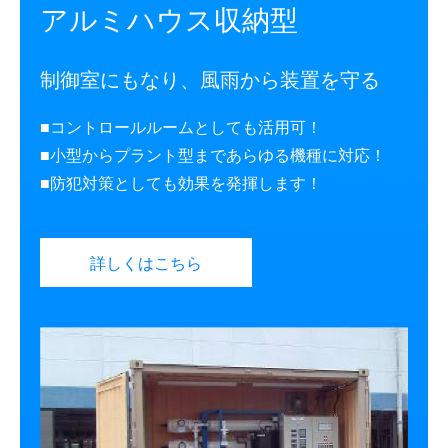
アルミハウス収納型
制御室にもなり、風雨から装置を守る
■コントロールルームとしても活用可！
■小型からプラント型まであらゆる機種に対応！
■防犯対策としても効果を発揮します！
詳しくはこちら